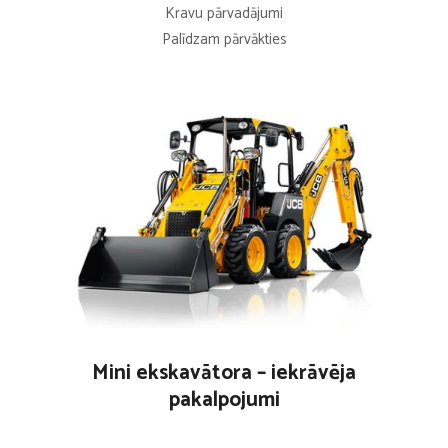
Kravu pārvadājumi
Palīdzam pārvākties
Mini ekskavātora – iekrāvēja
pakalpojumi