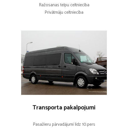
Ražosanas telpu celtniecība
Privātmāju celtniecība
Transporta pakalpojumi
Pasažieru pārvadājumi lidz 10.pers