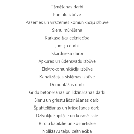
Tāmēšanas darbi
Pamatu izbūve
Pazemes un virszemes komunikāciju izbūve
Sienu mūrēšana
Karkasa ēku celtniecība
Jumiķa darbi
Skārdnieka darbi
Apkures un ūdensvadu izbūve
Elektrokomunikāciju izbūve
Kanalizācijas sistēmas izbūve
Demontāžas darbi
Grīdu betonēšanas un līdzināšanas darbi
Sienu un griestu līdzināšanas darbi
Špahtelēšanas un krāsošanas darbi
Dzīvokļu kapitālie un kosmētiskie
Biroju kapitālie un kosmētiskie
Noliktavu telpu celtniecība